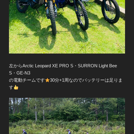
左からArctic Leopard XE PRO S・SURRON Light Bee
S・GE-N3
の電動チームです
30分+1周なのでバッテリーは足りま
す