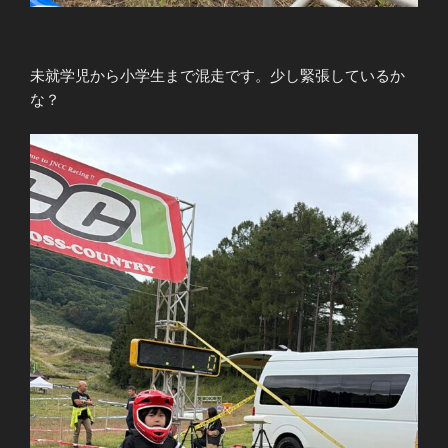
未就学児から小学生まで混走です。少し緊張しているか
な？