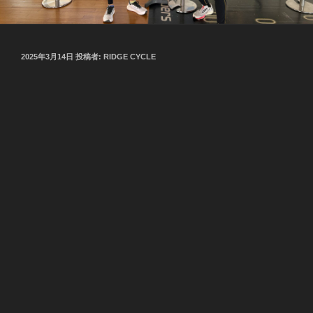
投
2025年3月14日
投稿者:
RIDGE CYCLE
稿
日: