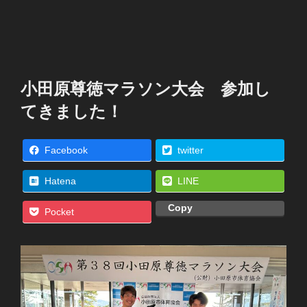
小田原尊徳マラソン大会 参加し
てきました！
Facebook
twitter
Hatena
LINE
Copy
Pocket