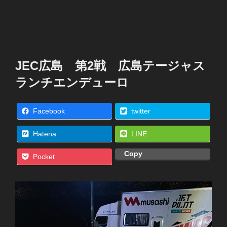
JEC広島 第2戦 広島テージャス
ランチエンデューロ
Facebook
twitter
Hatena
LINE
Copy
Pocket