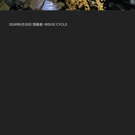
投
2024年6月20日
投稿者:
RIDGE CYCLE
稿
日: