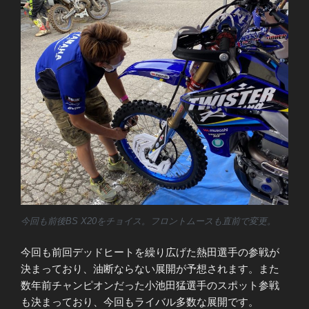
今回も前後BS X20をチョイス。フロントムースも直前で変更。
今回も前回デッドヒートを繰り広げた熱田選手の参戦が
決まっており、油断ならない展開が予想されます。また
数年前チャンピオンだった小池田猛選手のスポット参戦
も決まっており、今回もライバル多数な展開です。