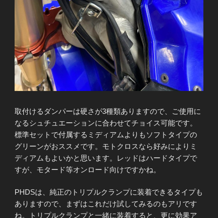
取付けるダンパーは硬さが3種類ありますので、ご使用に
なるシュチュエーションに合わせてチョイス可能です。
標準セットで付属するミディアムよりもソフトタイプの
グリーンがおススメです。モトクロスなら好みによりミ
ディアムもよいかと思います。レッドはハードタイプで
すが、モタード等オンロード向けですかね。
PHDSは、純正のトリプルクランプに装着できるタイプも
ありますので、まずはこれだけ試してみるのもアリです
ね。トリプルクランプと一緒に装着すると、更に効果ア