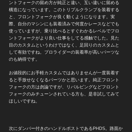
ントフォークの留め方が純正と違い、互い違いに留める
構造になっています。このトリプルクランプを装着する
と、フロントフォークが良く動くようになります。実
際、自分のマシンにも装着済みで何度かレースなどでも
使っていますが、乗り比べるとすぐわかるレベルでフロ
ントフォークがより良い仕事をしてる感触でした。見た
目のカスタムというわけではなく、足回りのカスタムと
して有効ですね。プロライダーの装着率が高いパーツな
のも納得です。
お値段的にお手軽カスタムではありませんが一度装着す
ると手放せなくなるパーツかと思います。純正フロント
フォークの方は勿論ですが、リバルビングなどフロント
フォークのみチューンされている方も、是非試してみて
ほしいですね。
次にダンパー付きのハンドルポストであるPHDS。路面か