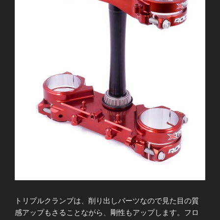
トリプルクランプは、削り出しパーツなので見た目の質
感アップもさることながら、剛性もアップします。フロ