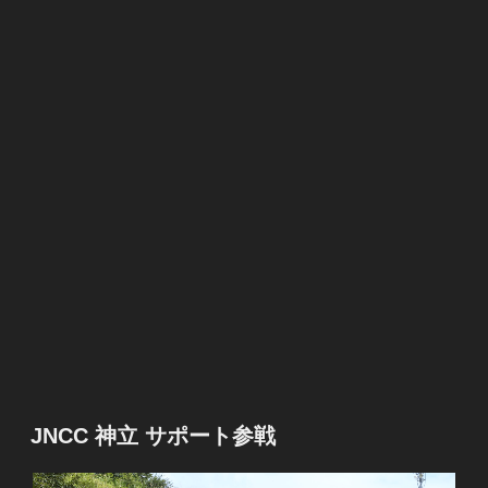
JNCC 神立 サポート参戦