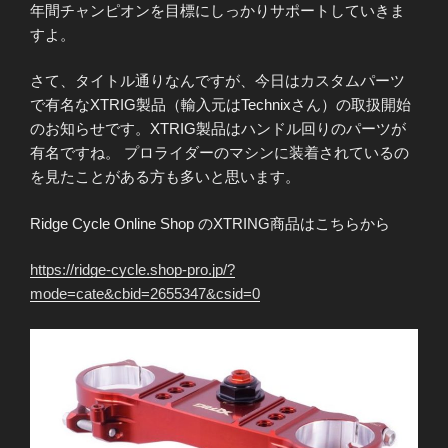
年間チャンピオンを目標にしっかりサポートしていきま
すよ。
さて、タイトル通りなんですが、今日はカスタムパーツ
で有名なXTRIG製品（輸入元はTechnixさん）の取扱開始
のお知らせです。XTRIG製品はハンドル回りのパーツが
有名ですね。 プロライダーのマシンに装着されているの
を見たことがある方も多いと思います。
Ridge Cycle Online Shop のXTRING商品はこちらから
https://ridge-cycle.shop-pro.jp/?
mode=cate&cbid=2655347&csid=0