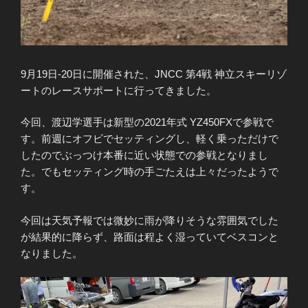
9月19日-20日に開催された、JNCC 第4戦 神立スキーリゾ
ートのレースサポートに行ってきました。
今回、渡辺学選手は新型の2021年式 YZ450FXで参戦で
す。前週にオフビでセッティングし、軽く乗っただけで
したのでぶっつけ本番に近い状態での参戦となりまし
た。でもセッティング時の手ごたえは上々だったようで
す。
今回は天気予報では微妙に雨が降りそうな雰囲気でした
が結果的に降らず、路面は程よく湿っていてベスコンと
なりました。