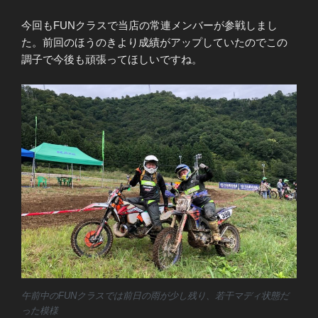
今回もFUNクラスで当店の常連メンバーが参戦しまし
た。前回のほうのきより成績がアップしていたのでこの
調子で今後も頑張ってほしいですね。
午前中のFUNクラスでは前日の雨が少し残り、若干マディ状態だ
った模様