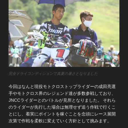
完全ドライコンディションで真夏の暑さとなりました
今回はなんと現役モトクロストップライダーの成田亮選
手やモトクロス界のレジェンド達が多数参戦しており、
JNCCライダーとのバトルが見所となりました。 それら
のライダーが先行した場合は無理せず追う作戦で行くこ
とにし、着実にポイントを稼ぐことを念頭にレース展開
次第で作戦を柔軟に変えていく方針として挑みます。