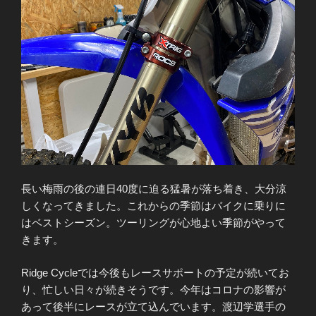
長い梅雨の後の連日40度に迫る猛暑が落ち着き、大分涼
しくなってきました。これからの季節はバイクに乗りに
はベストシーズン。ツーリングが心地よい季節がやって
きます。
Ridge Cycleでは今後もレースサポートの予定が続いてお
り、忙しい日々が続きそうです。今年はコロナの影響が
あって後半にレースが立て込んでいます。渡辺学選手の